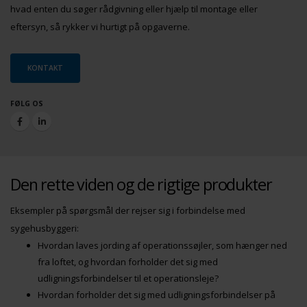
hvad enten du søger rådgivning eller hjælp til montage eller
eftersyn, så rykker vi hurtigt på opgaverne.
KONTAKT
FØLG OS
Den rette viden og de rigtige produkter
Eksempler på spørgsmål der rejser sig i forbindelse med
sygehusbyggeri:
Hvordan laves jording af operationssøjler, som hænger ned
fra loftet, og hvordan forholder det sig med
udligningsforbindelser til et operationsleje?
Hvordan forholder det sig med udligningsforbindelser på