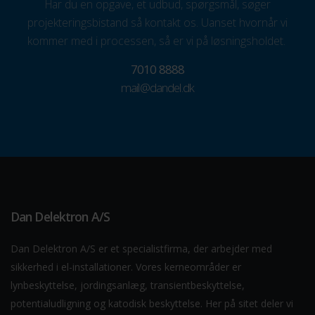
Har du en opgave, et udbud, spørgsmål, søger
projekteringsbistand så kontakt os. Uanset hvornår vi
kommer med i processen, så er vi på løsningsholdet.
7010 8888
mail@dandel.dk
Dan Delektron A/S
Dan Delektron A/S er et specialistfirma, der arbejder med
sikkerhed i el-installationer. Vores kerneområder er
lynbeskyttelse, jordingsanlæg, transientbeskyttelse,
potentialudligning og katodisk beskyttelse. Her på sitet deler vi