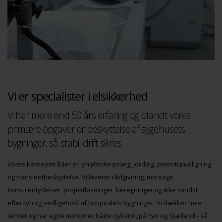
Vi er specialister i elsikkerhed
Vi har mere end 50 års erfaring og blandt vores
primære opgaver er beskyttelse af sygehusets
bygninger, så stabil drift sikres.
Vores kerneområder er lynaflederanlæg, jording, potentialudligning
og transientbeskyttelse. Vi leverer rådgivning, montage,
konsulentydelser, projektløsninger, beregninger og ikke mindst
eftersyn og vedligehold af hospitalets bygninger. Vi dækker hele
landet og har egne montører både i Jylland, på Fyn og Sjælland - så