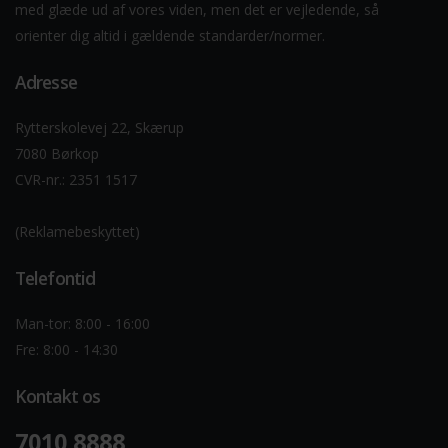
med glæde ud af vores viden, men det er vejledende, så
orienter dig altid i gældende standarder/normer.
Adresse
Rytterskolevej 22, Skærup
7080 Børkop
CVR-nr.: 2351 1517
(Reklamebeskyttet)
Telefontid
Man-tor: 8:00 - 16:00
Fre: 8:00 - 14:30
Kontakt os
7010 8888