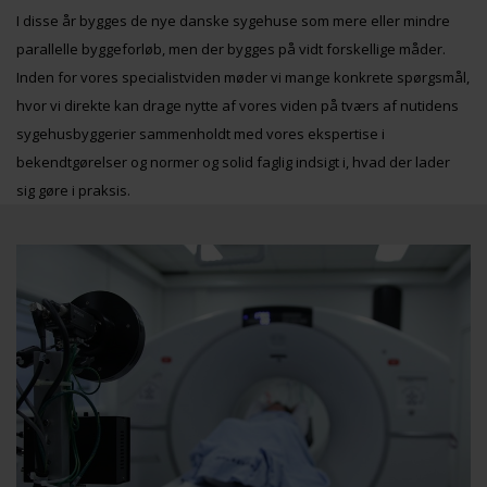
I disse år bygges de nye danske sygehuse som mere eller mindre
parallelle byggeforløb, men der bygges på vidt forskellige måder.
Inden for vores specialistviden møder vi mange konkrete spørgsmål,
hvor vi direkte kan drage nytte af vores viden på tværs af nutidens
sygehusbyggerier sammenholdt med vores ekspertise i
bekendtgørelser og normer og solid faglig indsigt i, hvad der lader
sig gøre i praksis.