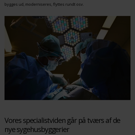
bygges ud, moderniseres, flyttes rundt osv.
Vores specialistviden går på tværs af de
nye sygehusbyggerier