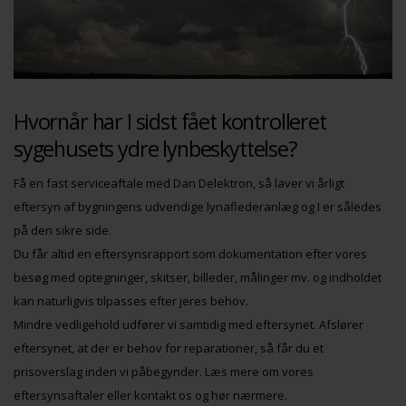
Hvornår har I sidst fået kontrolleret
sygehusets ydre lynbeskyttelse?
Få en fast serviceaftale med Dan Delektron, så laver vi årligt
eftersyn af bygningens udvendige lynaflederanlæg og I er således
på den sikre side.
Du får altid en eftersynsrapport som dokumentation efter vores
besøg med optegninger, skitser, billeder, målinger mv. og indholdet
kan naturligvis tilpasses efter jeres behov.
Mindre vedligehold udfører vi samtidig med eftersynet. Afslører
eftersynet, at der er behov for reparationer, så får du et
prisoverslag inden vi påbegynder. Læs mere om vores
eftersynsaftaler eller kontakt os og hør nærmere.