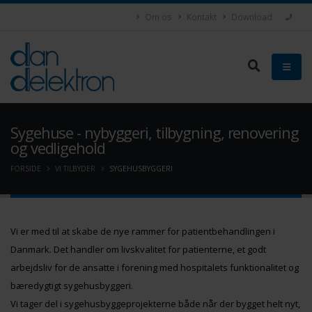
Om os
Kontakt
Download
Sygehuse - nybyggeri, tilbygning, renovering
og vedligehold
FORSIDE
VI TILBYDER
SYGEHUSBYGGERI
Vi er med til at skabe de nye rammer for patientbehandlingen i
Danmark. Det handler om livskvalitet for patienterne, et godt
arbejdsliv for de ansatte i forening med hospitalets funktionalitet og
bæredygtigt sygehusbyggeri.
Vi tager del i sygehusbyggeprojekterne både når der bygget helt nyt,