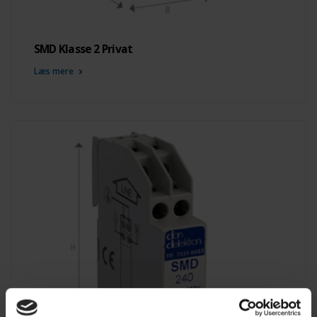
SMD Klasse 2 Privat
Læs mere