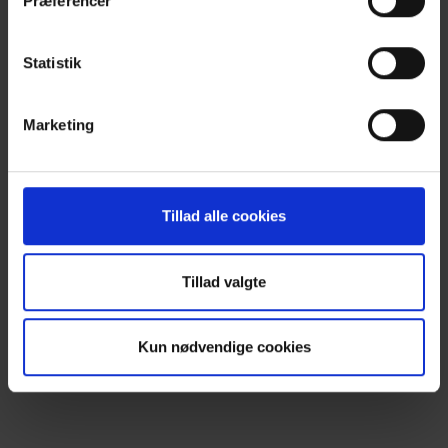
Præferencer
Statistik
Marketing
Tillad alle cookies
Tillad valgte
SMD Klasse 3 Privat
Læs mere
Kun nødvendige cookies