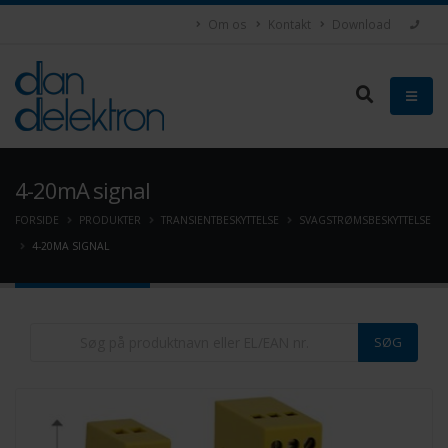
Om os
Kontakt
Download
4-20mA signal
FORSIDE
PRODUKTER
TRANSIENTBESKYTTELSE
SVAGSTRØMSBESKYTTELSE
4-20MA SIGNAL
SØG