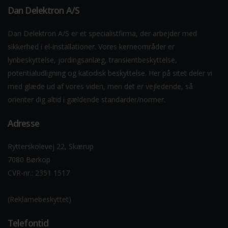
Dan Delektron A/S
Dan Delektron A/S er et specialistfirma, der arbejder med
sikkerhed i el-installationer. Vores kerneområder er
lynbeskyttelse, jordingsanlæg, transientbeskyttelse,
potentialudligning og katodisk beskyttelse. Her på sitet deler vi
med glæde ud af vores viden, men det er vejledende, så
orienter dig altid i gældende standarder/normer.
Adresse
Rytterskolevej 22, Skærup
7080 Børkop
CVR-nr.: 2351 1517
(Reklamebeskyttet)
Telefontid