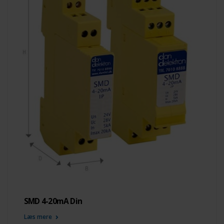
SMD 4-20mA Din
Læs mere