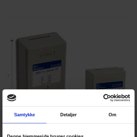
Samtykke
Detaljer
Om
Denne hjemmeside bruger cookies