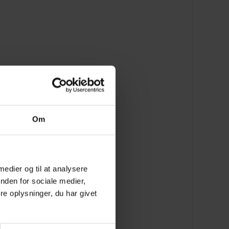
Om
 medier og til at analysere
nden for sociale medier,
e oplysninger, du har givet