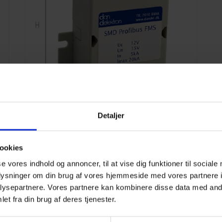
Detaljer
ookies
SMD Profibus-FMS VÆG
se vores indhold og annoncer, til at vise dig funktioner til sociale
Læs mere
oplysninger om din brug af vores hjemmeside med vores partnere i
ysepartnere. Vores partnere kan kombinere disse data med andr
et fra din brug af deres tjenester.