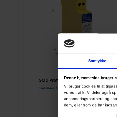
Samtykke
Denne hjemmeside bruger c
SMD Profibus-FMS DIN
Vi bruger cookies til at tilpas
Læs mere
vores trafik. Vi deler også 
annonceringspartnere og anal
dem, eller som de har indsaml