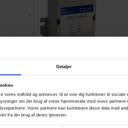
Detaljer
ookies
SMD Interbus VÆG
se vores indhold og annoncer, til at vise dig funktioner til sociale
Læs mere
oplysninger om din brug af vores hjemmeside med vores partnere i
ysepartnere. Vores partnere kan kombinere disse data med andr
et fra din brug af deres tjenester.