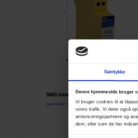
Samtykke
Denne hjemmeside bruger c
SMD Interbus DIN
Vi bruger cookies til at tilpas
Læs mere
vores trafik. Vi deler også 
annonceringspartnere og anal
dem, eller som de har indsaml