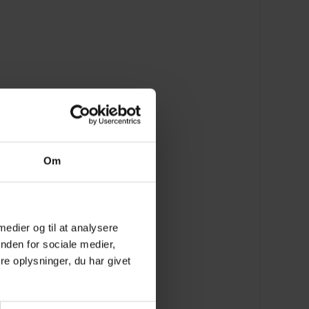
Om
 medier og til at analysere
nden for sociale medier,
e oplysninger, du har givet