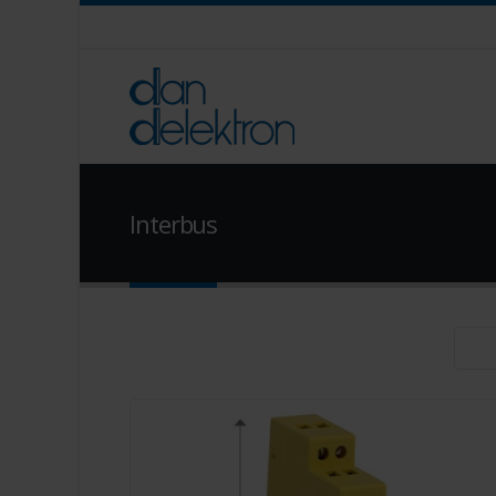
Interbus