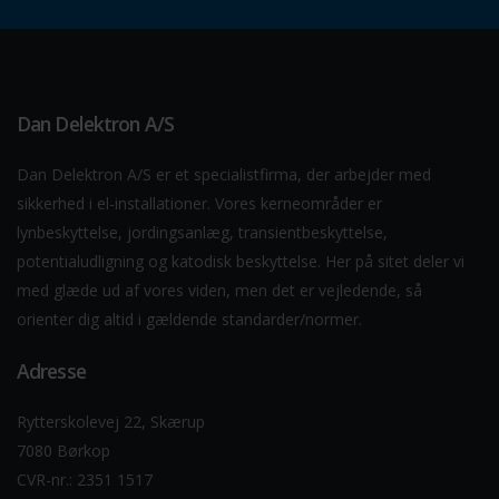
Dan Delektron A/S
Dan Delektron A/S er et specialistfirma, der arbejder med
sikkerhed i el-installationer. Vores kerneområder er
lynbeskyttelse, jordingsanlæg, transientbeskyttelse,
potentialudligning og katodisk beskyttelse. Her på sitet deler vi
med glæde ud af vores viden, men det er vejledende, så
orienter dig altid i gældende standarder/normer.
Adresse
Rytterskolevej 22, Skærup
7080 Børkop
CVR-nr.: 2351 1517