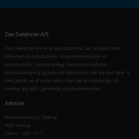
Dan Delektron A/S
Dan Delektron A/S er et specialistfirma, der arbejder med
sikkerhed i el-installationer. Vores kerneområder er
lynbeskyttelse, jordingsanlæg, transientbeskyttelse,
potentialudligning og katodisk beskyttelse. Her på sitet deler vi
med glæde ud af vores viden, men det er vejledende, så
orienter dig altid i gældende standarder/normer.
Adresse
Rytterskolevej 22, Skærup
7080 Børkop
CVR-nr.: 2351 1517