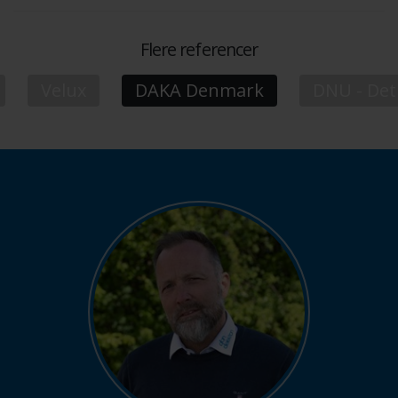
Flere referencer
Velux
DAKA Denmark
DNU - Det 