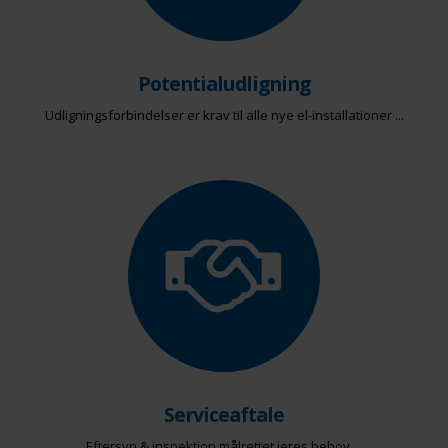
Potentialudligning
Udligningsforbindelser er krav til alle nye el-installationer ...
Serviceaftale
Eftersyn & inspektion målrettet jeres behov ...