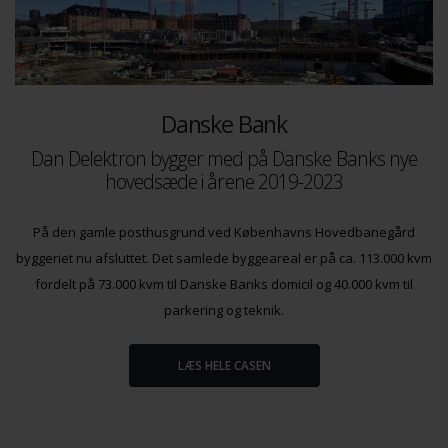
Danske Bank
Dan Delektron bygger med på Danske Banks nye
hovedsæde i årene 2019-2023
På den gamle posthusgrund ved Københavns Hovedbanegård
byggeriet nu afsluttet. Det samlede byggeareal er på ca. 113.000 kvm
fordelt på 73.000 kvm til Danske Banks domicil og 40.000 kvm til
parkering og teknik.
LÆS HELE CASEN