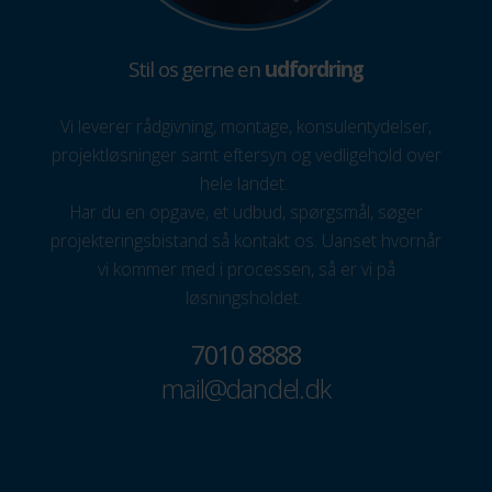
Stil os gerne en
udfordring
Vi leverer rådgivning, montage, konsulentydelser,
projektløsninger samt eftersyn og vedligehold over
hele landet.
Har du en opgave, et udbud, spørgsmål, søger
projekteringsbistand så kontakt os. Uanset hvornår
vi kommer med i processen, så er vi på
løsningsholdet.
7010 8888
mail@dandel.dk